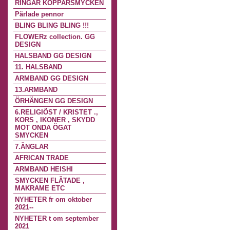
RINGAR KOPPARSMYCKEN
Pärlade pennor
BLING BLING BLING !!!
FLOWERz collection. GG
DESIGN
HALSBAND GG DESIGN
11. HALSBAND
ARMBAND GG DESIGN
13.ARMBAND
ÖRHÄNGEN GG DESIGN
6.RELIGIÖST / KRISTET .,
KORS , IKONER , SKYDD
MOT ONDA ÖGAT
SMYCKEN
7.ÄNGLAR
AFRICAN TRADE
ARMBAND HEISHI
SMYCKEN FLÄTADE ,
MAKRAME ETC
NYHETER fr om oktober
2021--
NYHETER t om september
2021