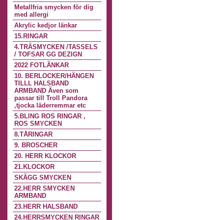
Metallfria smycken för dig
med allergi
Akrylic kedjor länkar
15.RINGAR
4.TRÄSMYCKEN /TASSELS
/ TOFSAR GG DEZIGN
2022 FOTLÄNKAR
10. BERLOCKER/HÄNGEN
TILLL HALSBAND
ARMBAND Även som
passar till Troll Pandora
,tjocka läderremmar etc
5.BLING ROS RINGAR ,
ROS SMYCKEN
8.TÅRINGAR
9. BROSCHER
20. HERR KLOCKOR
21.KLOCKOR
SKÄGG SMYCKEN
22.HERR SMYCKEN
ARMBAND
23.HERR HALSBAND
24.HERRSMYCKEN RINGAR