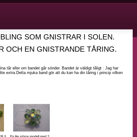
BLING SOM GNISTRAR I SOLEN.
R OCH EN GNISTRANDE TÅRING.
dina tår eller om bandet går sönder. Bandet är väldigt tåligt : Jag har
lite extra.Detta mjuka band gör att du kan ha din tåring i princip vilken
R !!
En lite större modell med 2